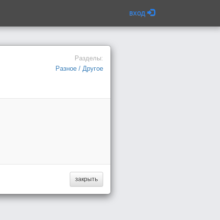
вход
Разделы:
Разное / Другое
закрыть