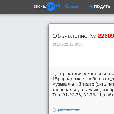
stroka.
искать
ПОДАТЬ
Объявление №
2260
13-10-2021 12:10:36
Центр эстетического воспит
15) продолжает набор в студ
музыкальный театр (5-16 ле
танцевальную студию, изобр
Тел. 31-22-76, 32-76-11, са
+***********