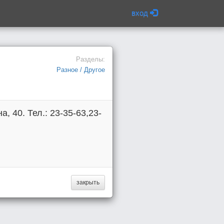
вход
Разделы:
Разное / Другое
 40. Тел.: 23-35-63,23-
закрыть