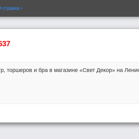
справка
637
, торшеров и бра в магазине «Свет Декор» на Ленина,