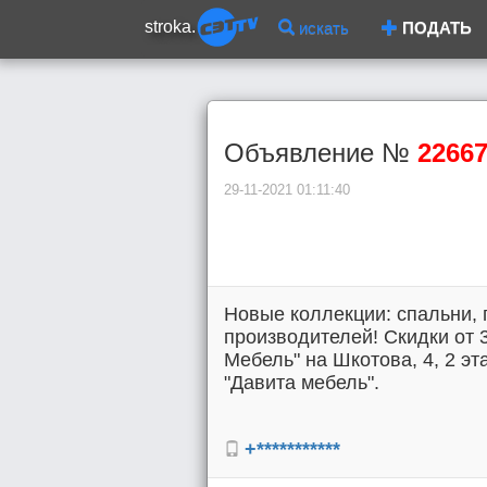
stroka.
искать
ПОДАТЬ
Объявление №
2266
29-11-2021 01:11:40
Новые коллекции: спальни, 
производителей! Скидки от 3
Мебель" на Шкотова, 4, 2 эт
"Давита мебель".
+***********