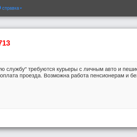
справка
713
ю службу" требуются курьеры с личным авто и пеши
оплата проезда. Возможна работа пенсионерам и без 