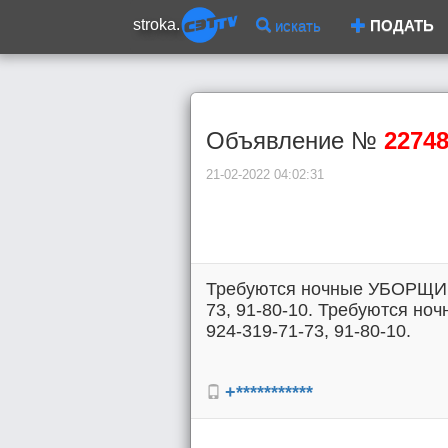
stroka.
искать
ПОДАТЬ
Объявление №
2274
21-02-2022 04:02:31
Требуются ночные УБОРЩИКИ,
73, 91-80-10. Требуются но
924-319-71-73, 91-80-10.
+***********