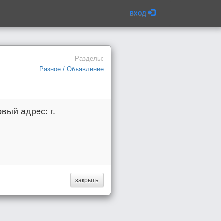
вход
Разделы:
Разное / Объявление
ый адрес: г.
закрыть