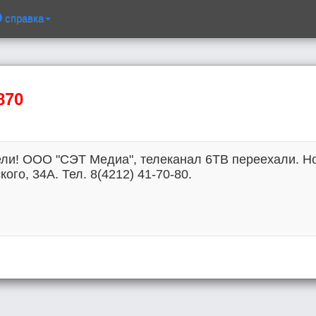
справка
870
и! ООО "СЭТ Медиа", телеканал 6ТВ переехали. Нов
ого, 34А. Тел. 8(4212) 41-70-80.