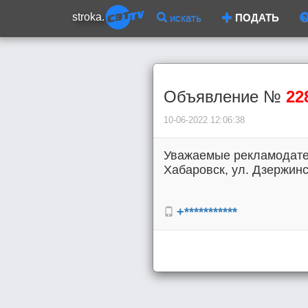
stroka.
искать
ПОДАТЬ
Объявление №
22
10-06-2022 12:06:38
Уважаемые рекламодател
Хабаровск, ул. Дзержинск
+***********