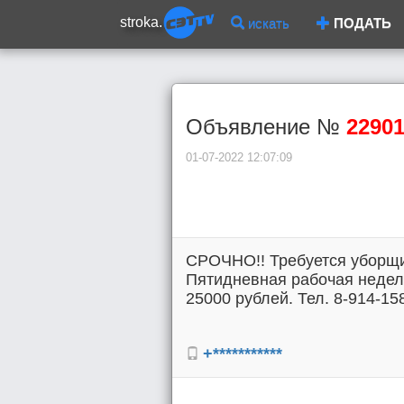
stroka.
искать
ПОДАТЬ
Объявление №
2290
01-07-2022 12:07:09
СРОЧНО!! Требуется уборщиц
Пятидневная рабочая недел
25000 рублей. Тел. 8-914-15
+***********