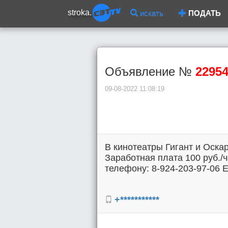
stroka.
искать
ПОДАТЬ
Объявление №
2295
09-08-2022 11:08:19
В кинотеатры Гигант и Оска
Заработная плата 100 руб./
телефону: 8-924-203-97-06 
+***********