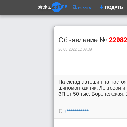
stroka.
искать
ПОДАТЬ
Объявление №
2298
26-08-2022 12:08:09
На склад автошин на постоя
шиномонтажник. Лекговой и
ЗП от 50 тыс. Воронежская, 1
+***********