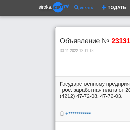
stroka.
искать
ПОДАТЬ
Объявление №
2313
30-11-2022 12:11:13
Государственному предприя
трое, заработная плата от 20
(4212) 47-72-08, 47-72-03.
+***********