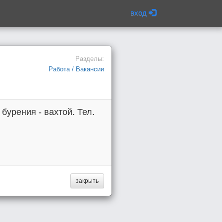
вход
Разделы:
Работа / Вакансии
бурения - вахтой. Тел.
закрыть