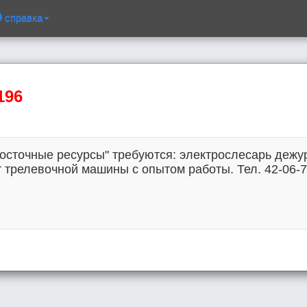
справка
196
осточные ресурсы" требуются: электрослесарь дежу
трелевочной машины с опытом работы. Тел. 42-06-72