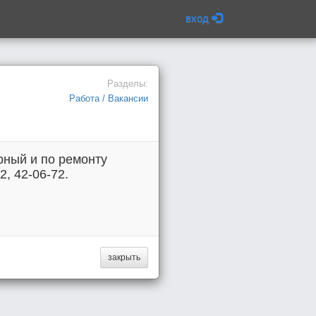
вход
Разделы:
Работа / Вакансии
рный и по ремонту
, 42-06-72.
закрыть