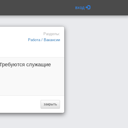
вход
Разделы:
Работа / Вакансии
. Требуются служащие
закрыть