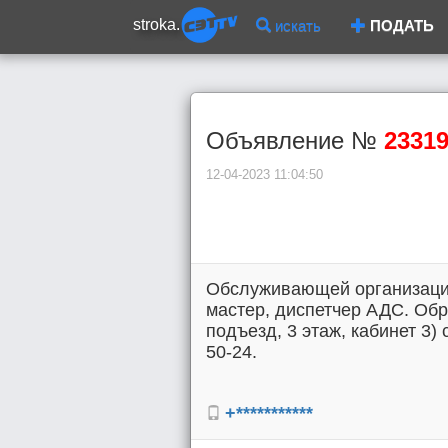
stroka.
искать
ПОДАТЬ
Объявление №
2331
12-04-2023 11:04:50
Обслуживающей организации
мастер, диспетчер АДС. Обра
подъезд, 3 этаж, кабинет 3) 
50-24.
+***********