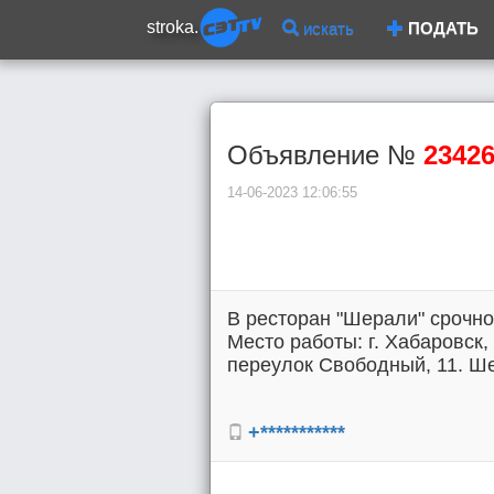
stroka.
искать
ПОДАТЬ
Объявление №
2342
14-06-2023 12:06:55
В ресторан "Шерали" срочно 
Место работы: г. Хабаровск,
переулок Свободный, 11. Ше
+***********