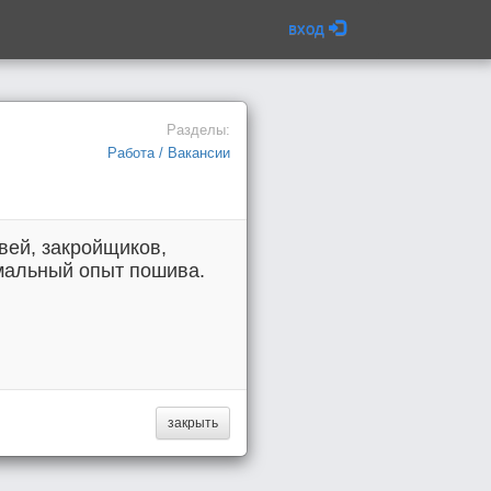
вход
Разделы:
Работа / Вакансии
вей, закройщиков,
мальный опыт пошива.
закрыть