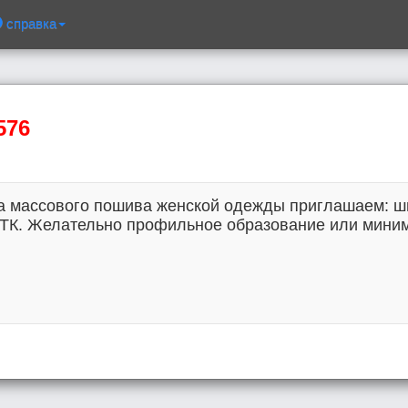
справка
576
ха массового пошива женской одежды приглашаем: ш
ОТК. Желательно профильное образование или мини