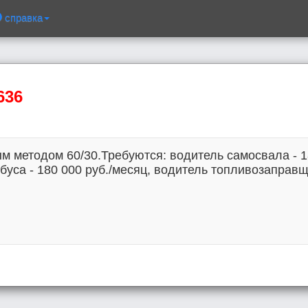
справка
636
м методом 60/30.Требуются: водитель самосвала - 1
буса - 180 000 руб./месяц, водитель топливозаправщи