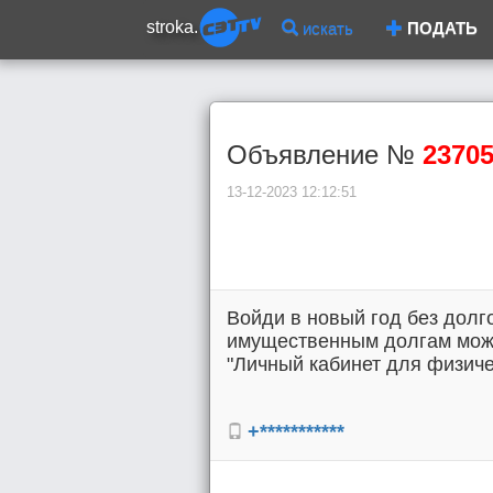
stroka.
искать
ПОДАТЬ
Объявление №
2370
13-12-2023 12:12:51
Войди в новый год без долг
имущественным долгам можн
"Личный кабинет для физиче
+***********