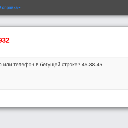
справка
932
или телефон в бегущей строке? 45-88-45.