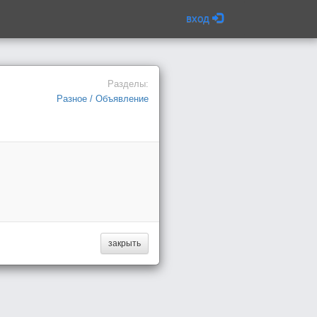
вход
Разделы:
Разное / Объявление
закрыть