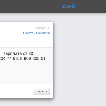
вход
Разделы:
Работа / Вакансии
- зарплата от 80
304-74-98, 8-909-805-01-
закрыть