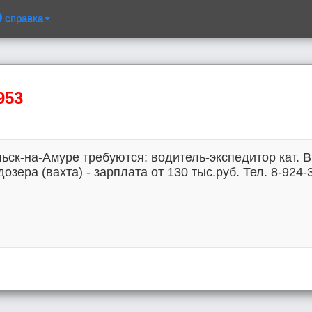
справка
953
ьск-на-Амуре требуются: водитель-экспедитор кат. В 
озера (вахта) - зарплата от 130 тыс.руб. Тел. 8-924-