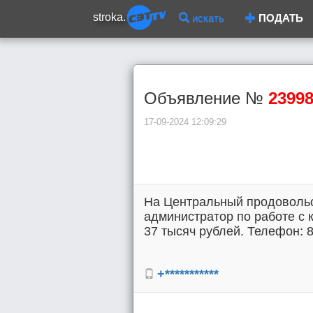
stroka.
искать
ПОДАТЬ
Объявление №
2399
17-09-2024 12:09:29
На Центральный продовольс
администратор по работе с 
37 тысяч рублей. Телефон: 8
+***********