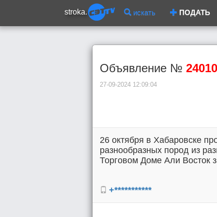
stroka.
искать
ПОДАТЬ
Объявление №
2401
27-09-2024 12:09:04
26 октября в Хабаровске пр
разнообразных пород из раз
Торговом Доме Али Восток за
+***********