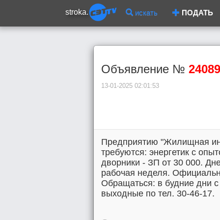
stroka.
искать
ПОДАТЬ
Объявление №
2408
13-01-2025 02:01:53
Предприятию "Жилищная ини
требуются: энергетик с опы
дворники - ЗП от 30 000. Дн
рабочая неделя. Официальн
Обращаться: в будние дни с 8
выходные по тел. 30-46-17.