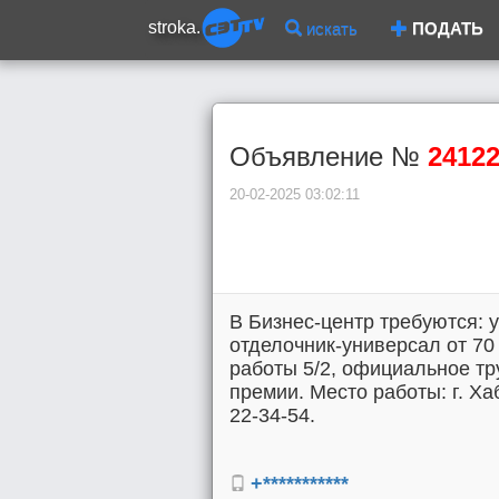
stroka.
искать
ПОДАТЬ
Объявление №
2412
20-02-2025 03:02:11
В Бизнес-центр требуются: 
отделочник-универсал от 70 
работы 5/2, официальное тр
премии. Место работы: г. Хаб
22-34-54.
+***********