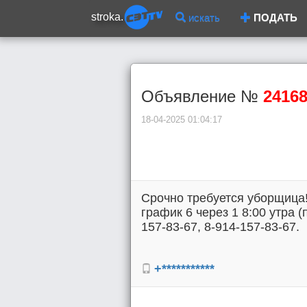
stroka.
искать
ПОДАТЬ
Объявление №
2416
18-04-2025 01:04:17
Срочно требуется уборщица!
график 6 через 1 8:00 утра 
157-83-67, 8-914-157-83-67.
+***********