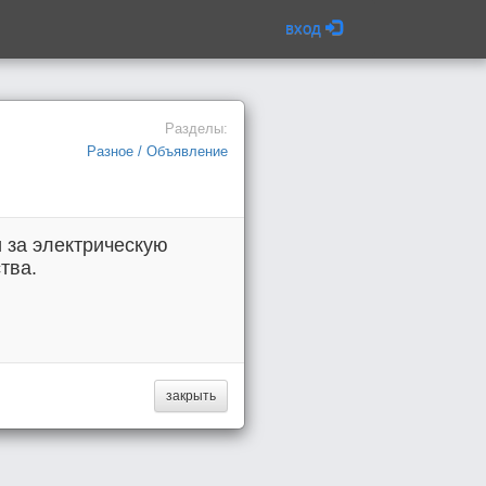
вход
Разделы:
Разное / Объявление
 за электрическую
тва.
закрыть