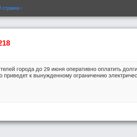
справка
218
телей города до 29 июня оперативно оплатить долги
о приведет к вынужденному ограничению электричес