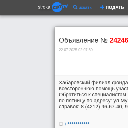
stroka.
искать
ПОДАТЬ
Объявление №
2424
22-07-2025 02:07:50
Хабаровский филиал фонда 
всестороннюю помощь участ
Обратиться к специалистам 
по пятницу по адресу: ул.М
справок: 8 (4212) 96-67-40, 9
+***********