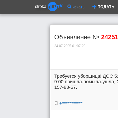
stroka.
искать
ПОДАТЬ
Объявление №
2425
24-07-2025 01:07:29
Требуется уборщица! ДОС 51
9:00 пришла-помыла-ушла, ЗП
157-83-67.
+***********