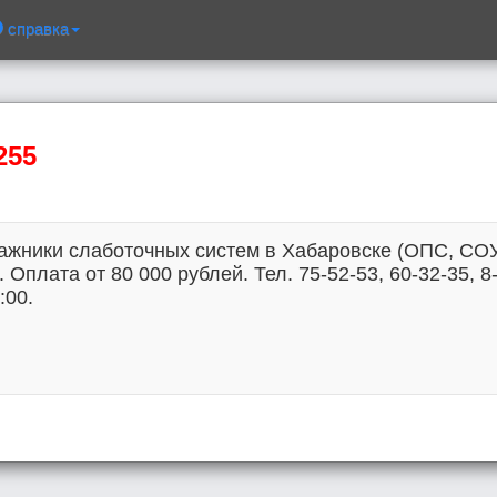
справка
255
ажники слаботочных систем в Хабаровске (ОПС, СО
 Оплата от 80 000 рублей. Тел. 75-52-53, 60-32-35, 8
:00.