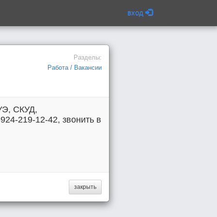
вход
Разделы:
Работа / Вакансии
УЭ, СКУД,
-924-219-12-42, звонить в
закрыть