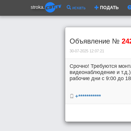
stroka.
искать
ПОДАТЬ
Объявление №
24
30-07-2025 12:07:21
Срочно! Требуются монт
видеонаблюдение и т.д.).
рабочие дни с 9:00 до 18
+***********