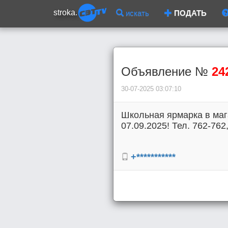
stroka.
искать
ПОДАТЬ
Объявление №
24
30-07-2025 03:07:10
Школьная ярмарка в мага
07.09.2025! Тел. 762-762
+***********