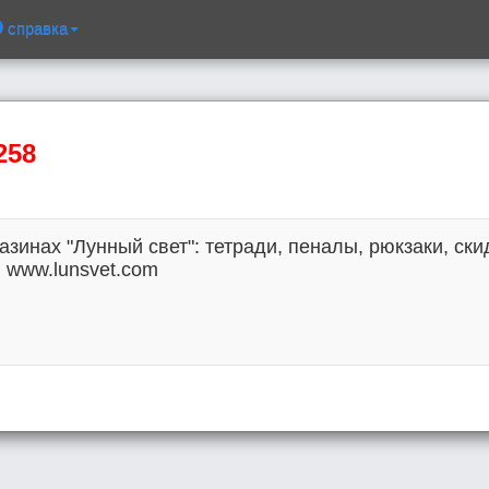
справка
258
зинах "Лунный свет": тетради, пеналы, рюкзаки, ски
, www.lunsvet.com