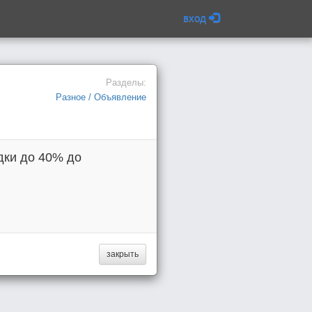
вход
Разделы:
Разное / Объявление
дки до 40% до
закрыть