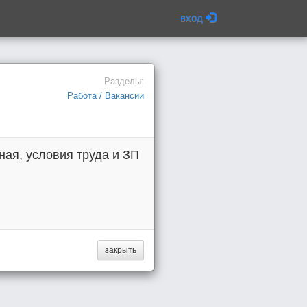
вход
Разделы:
Работа / Вакансии
ая, условия труда и ЗП
закрыть