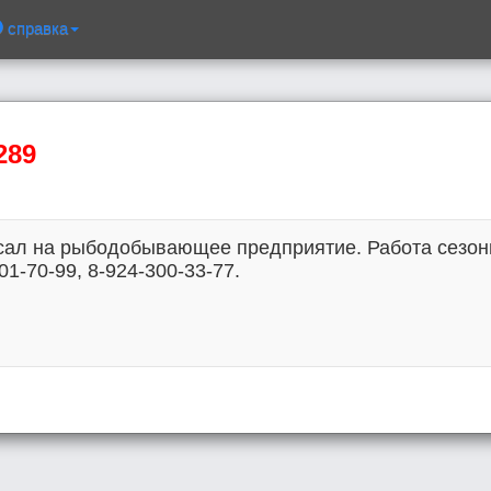
справка
289
сал на рыбодобывающее предприятие. Работа сезонн
01-70-99, 8-924-300-33-77.