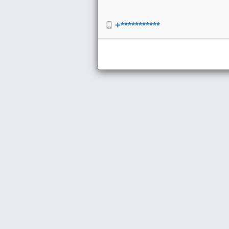
+***********