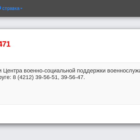
справка
471
 Центра военно-социальной поддержки военнослужа
ге: 8 (4212) 39-56-51, 39-56-47.