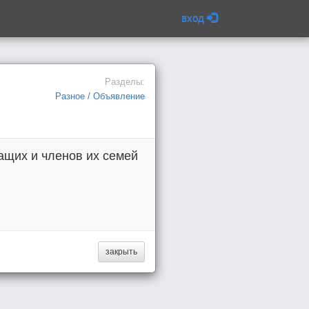
вход
Разделы:
Разное / Объявление
щих и членов их семей
закрыть