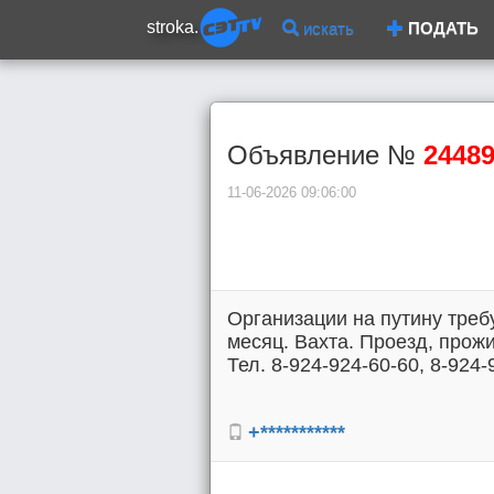
stroka.
искать
ПОДАТЬ
Объявление №
2448
11-06-2026 09:06:00
Организации на путину требу
месяц. Вахта. Проезд, прожи
Тел. 8-924-924-60-60, 8-924-
+***********