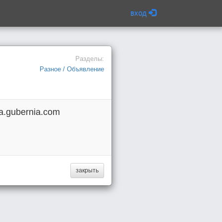
вход
Разделы:
Разное / Объявление
a.gubernia.com
закрыть