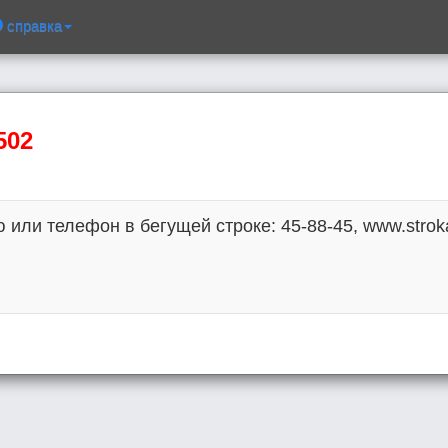
справка
502
или телефон в бегущей строке: 45-88-45, www.strok