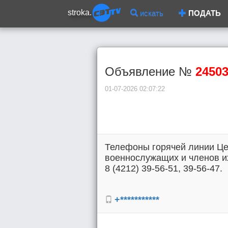
stroka.
искать
ПОДАТЬ
Объявление №
2450
01-07-2026 02:07:22
Телефоны горячей линии Це
военнослужащих и членов их
8 (4212) 39-56-51, 39-56-47.
+***********