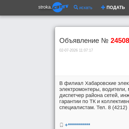
stroka.
искать
ПОДАТЬ
Объявление №
2450
02-07-2026 11:07:17
В филиал Хабаровские элект
электромонтеры, водители, 
диспетчер района сетей, ин
гарантии по ТК и коллектив
специалистам. Тел. 8 (4212) 
+***********