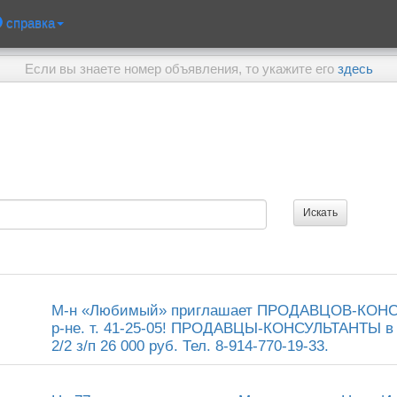
справка
Если вы знаете номер объявления, то укажите его
здесь
М-н «Любимый» приглашает ПРОДАВЦОВ-КОНСУ
р-не. т. 41-25-05! ПРОДАВЦЫ-КОНСУЛЬТАНТЫ в 
2/2 з/п 26 000 руб. Тел. 8-914-770-19-33.