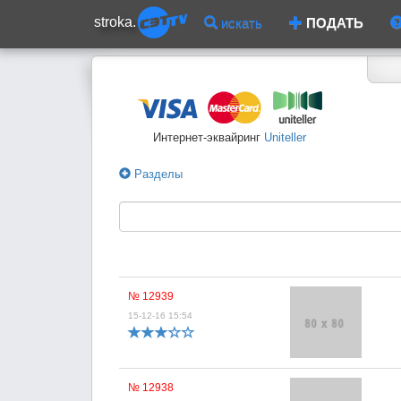
stroka.
искать
ПОДАТЬ
Интернет-эквайринг
Uniteller
Разделы
№ 12939
15-12-16 15:54
№ 12938