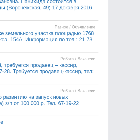
ановна. Панихида состоится в
 (Воронежская, 49) 17 декабря 2016
Разное / Объявление
же земельного участка площадью 1768
кса, 154А. Информация по тел.: 21-78-
Работа / Вакансии
, требуется продавец – кассир,
7-28. Требуется продавец-кассир, тел:
Работа / Вакансии
о развитию на запуск новых
) з/п от 100 000 р. Тел. 67-19-22
ие