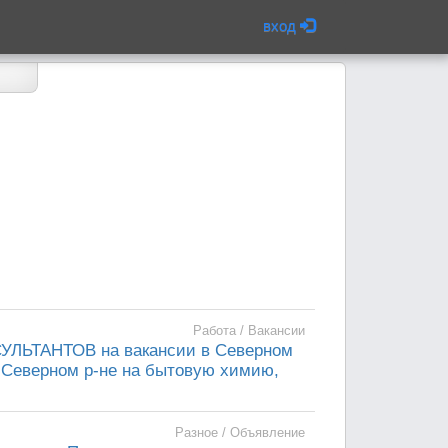
вход
Работа / Вакансии
ЛЬТАНТОВ на вакансии в Северном
Северном р-не на бытовую химию,
Разное / Объявление