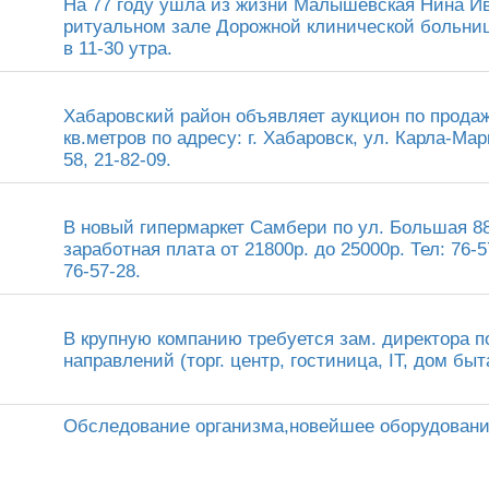
На 77 году ушла из жизни Малышевская Нина Ив
ритуальном зале Дорожной клинической больницы
в 11-30 утра.
Хабаровский район объявляет аукцион по прода
кв.метров по адресу: г. Хабаровск, ул. Карла-Мар
58, 21-82-09.
В новый гипермаркет Самбери по ул. Большая 88
заработная плата от 21800р. до 25000р. Тел: 76-5
76-57-28.
В крупную компанию требуется зам. директора п
направлений (торг. центр, гостиница, IT, дом быта
Обследование организма,новейшее оборудован