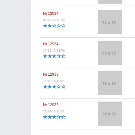
№ 13034
21-12-16 13:24
№ 12934
15-12-16 12:56
№ 12933
15-12-16 11:45
№ 12932
15-12-16 11:39