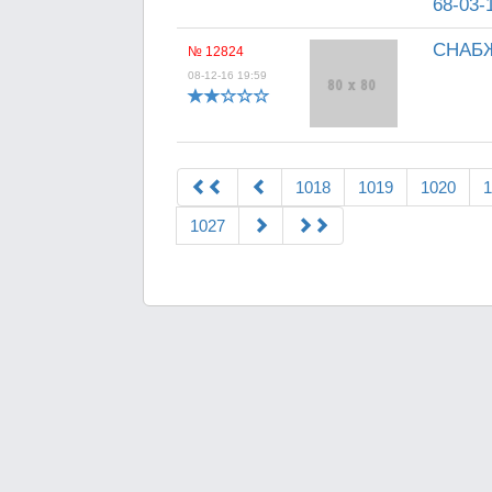
68-03-
СНАБЖ
№ 12824
08-12-16 19:59
1018
1019
1020
1
1027