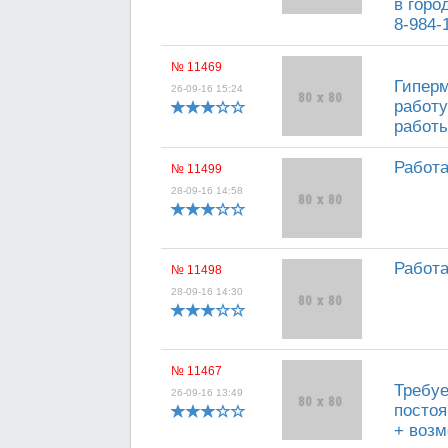
в горо
8-984-
№ 11469
Гиперм
26-09-16 15:24
работу
работы
Работа
№ 11499
28-09-16 14:58
Работа
№ 11498
28-09-16 14:30
№ 11467
Требуе
26-09-16 13:49
постоя
+ возм