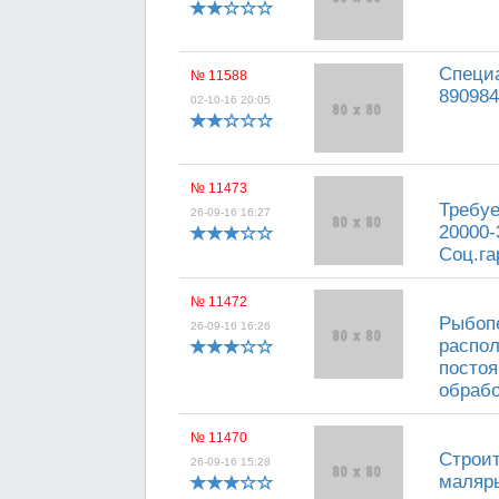
Специа
№ 11588
890984
02-10-16 20:05
№ 11473
Требуе
26-09-16 16:27
20000-
Соц.га
№ 11472
Рыбоп
26-09-16 16:26
распол
постоя
обрабо
№ 11470
Строит
26-09-16 15:28
маляры