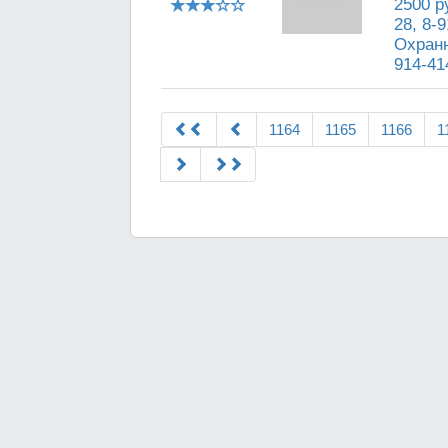
2500 р
28, 8-
Охранн
914-41
1164
1165
1166
1