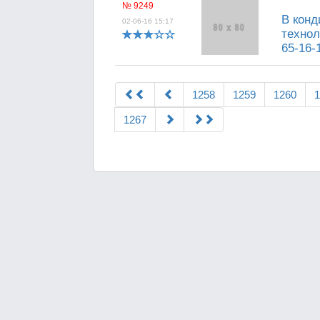
№ 9249
В конд
02-06-16 15:17
технол
65-16-
1258
1259
1260
1
1267