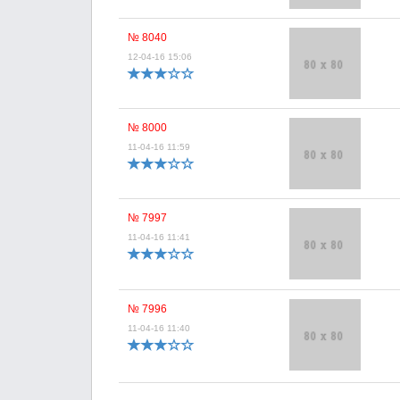
№ 8040
12-04-16 15:06
№ 8000
11-04-16 11:59
№ 7997
11-04-16 11:41
№ 7996
11-04-16 11:40