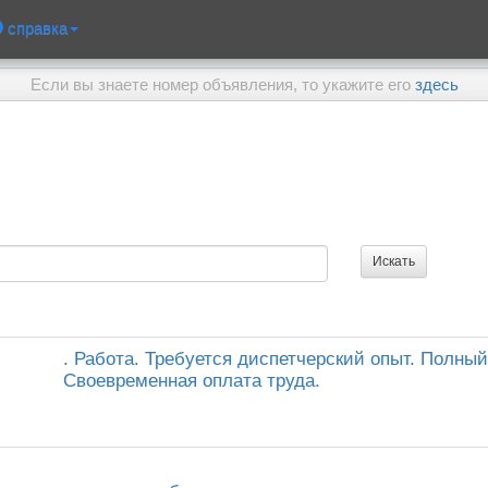
справка
Если вы знаете номер объявления, то укажите его
здесь
. Работа. Требуется диспетчерский опыт. Полный
Своевременная оплата труда.