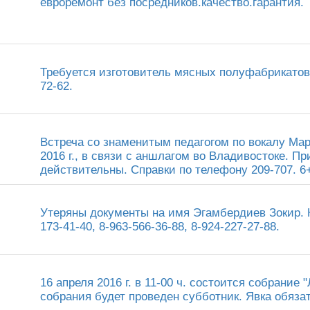
евроремонт без посредников.качество.гарантия.
Требуется изготовитель мясных полуфабрикатов.
72-62.
Встреча со знаменитым педагогом по вокалу Мар
2016 г., в связи с аншлагом во Владивостоке. П
действительны. Справки по телефону 209-707. 6
Утеряны документы на имя Эгамбердиев Зокир. 
173-41-40, 8-963-566-36-88, 8-924-227-27-88.
16 апреля 2016 г. в 11-00 ч. состоится собрание
собрания будет проведен субботник. Явка обяза