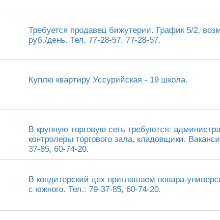
Требуется продавец бижутерии. График 5/2, воз
руб./день. Тел. 77-28-57, 77-28-57.
Куплю квартиру Уссурийская - 19 школа.
В крупную торговую сеть требуются: администр
контролеры торгового зала, кладовщики. Вакансии
37-85, 60-74-20.
В кондитерский цех приглашаем повара-универса
с южного. Тел.: 79-37-85, 60-74-20.