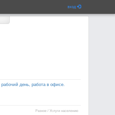
вход
 рабочий день, работа в офисе.
Разное / Услуги населению