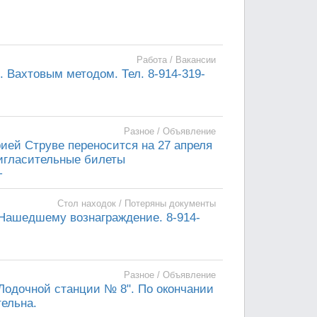
Работа / Вакансии
 Вахтовым методом. Тел. 8-914-319-
Разное / Объявление
ией Струве переносится на 27 апреля
ригласительные билеты
+
Стол находок / Потеряны документы
Нашедшему вознаграждение. 8-914-
Разное / Объявление
 "Лодочной станции № 8". По окончании
тельна.