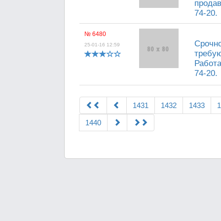
продав
74-20.
№ 6480
Срочно
25-01-16 12:59
требую
Работа
74-20.
1431
1432
1433
1
1440