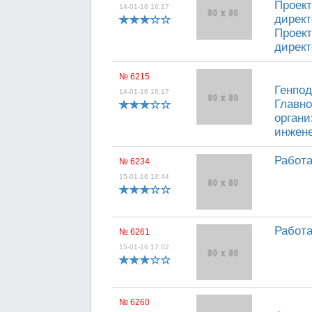
Проект
14-01-16 16:17
директ
Проект
директ
№ 6215
Генпод
14-01-16 16:17
Главно
органи
инжене
Работа
№ 6234
15-01-16 10:44
Работа
№ 6261
15-01-16 17:02
№ 6260