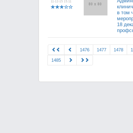
Админи
11-12-15 15:11
клинич
в том 
меропр
18 дек
профсо
1476
1477
1478
1
1485