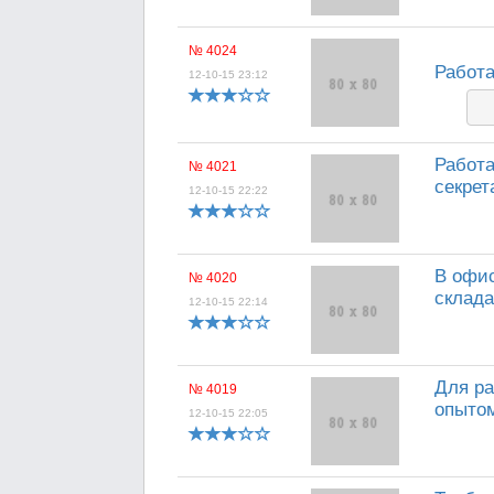
№ 4024
Работа
12-10-15 23:12
Работа
№ 4021
секрета
12-10-15 22:22
В офис
№ 4020
склада
12-10-15 22:14
Для ра
№ 4019
опытом
12-10-15 22:05