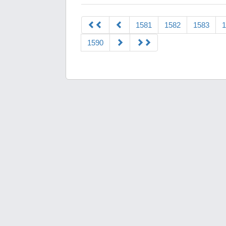
1581
1582
1583
1
1590