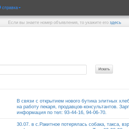
справка
Если вы знаете номер объявления, то укажите его
здесь
В связи с открытием нового бутика элитных хл
на работу пекаря, продавцов-консультантов. За
информация по тел: 93-44-16, 94-06-70.
30.07. в с.Ракитное потерялась собака, такса, в