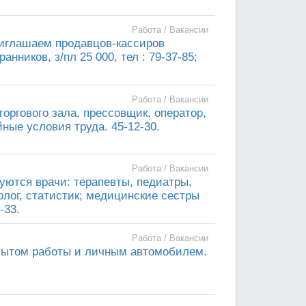
Работа / Вакансии
риглашаем продавцов-кассиров
нников, з/пл 25 000, тел : 79-37-85;
Работа / Вакансии
торгового зала, прессовщик, оператор,
ные условия труда. 45-12-30.
Работа / Вакансии
уются врачи: терапевты, педиатры,
олог, статистик; медицинские сестры
-33.
Работа / Вакансии
пытом работы и личным автомобилем.