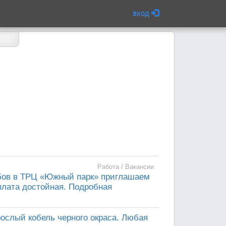
вход
Работа / Вакансии
ебов в ТРЦ «Южный парк» приглашаем
рплата достойная. Подробная
зрослый кобель черного окраса. Любая