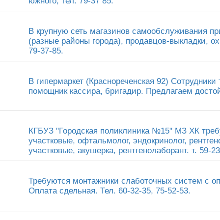
южного, тел: 79-37 85.
В крупную сеть магазинов самообслуживания п
(разные районы города), продавцов-выкладки, охра
79-37-85.
В гипермаркет (Краснореченская 92) Сотрудники 
помощник кассира, бригадир. Предлагаем достой
КГБУЗ "Городская поликлиника №15" МЗ ХК треб
участковые, офтальмолог, эндокринолог, рентген
участковые, акушерка, рентгенолаборант. т. 59-23
Требуются монтажники слаботочных систем с о
Оплата сдельная. Тел. 60-32-35, 75-52-53.