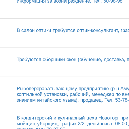
информация за вознаграждение. Тел. 60-98-98
В салон оптики требуется оптик-консультант, граф
Требуются сборщики окон (обучение, доставка, п
Рыбоперерабатывающему предприятию (р-н Амур
коптильной установки, рабочий, менеджер по вн
знанием китайского языка), продавец. Тел. 53-78-
В кондитерский и кулинарный цеха Новоторг при
мойщиц-уборщиц, график 2/2, день/ночь с 08.00 д